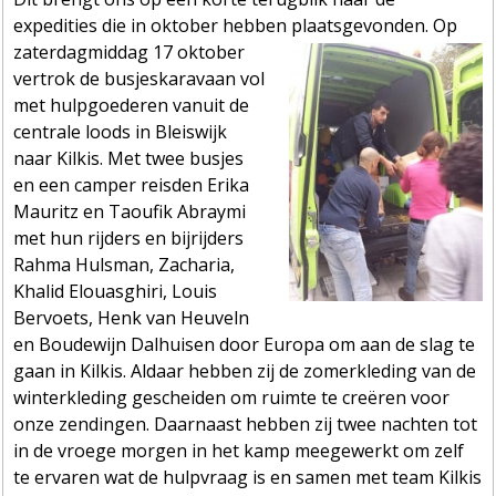
expedities die in oktober hebben plaatsgevonden. Op
zaterdagmiddag 17 oktober
vertrok de busjeskaravaan vol
met hulpgoederen vanuit de
centrale loods in Bleiswijk
naar Kilkis. Met twee busjes
en een camper reisden Erika
Mauritz en Taoufik Abraymi
met hun rijders en bijrijders
Rahma Hulsman, Zacharia,
Khalid Elouasghiri, Louis
Bervoets, Henk van Heuveln
en Boudewijn Dalhuisen door Europa om aan de slag te
gaan in Kilkis. Aldaar hebben zij de zomerkleding van de
winterkleding gescheiden om ruimte te creëren voor
onze zendingen. Daarnaast hebben zij twee nachten tot
in de vroege morgen in het kamp meegewerkt om zelf
te ervaren wat de hulpvraag is en samen met team Kilkis