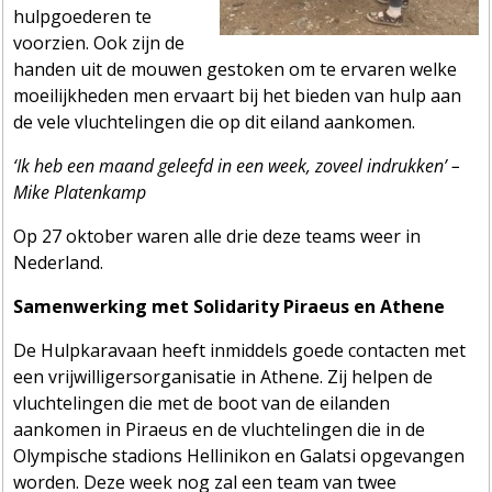
hulpgoederen te
voorzien. Ook zijn de
handen uit de mouwen gestoken om te ervaren welke
moeilijkheden men ervaart bij het bieden van hulp aan
de vele vluchtelingen die op dit eiland aankomen.
‘Ik heb een maand geleefd in een week, zoveel indrukken’ –
Mike Platenkamp
Op 27 oktober waren alle drie deze teams weer in
Nederland.
Samenwerking met Solidarity Piraeus en Athene
De Hulpkaravaan heeft inmiddels goede contacten met
een vrijwilligersorganisatie in Athene. Zij helpen de
vluchtelingen die met de boot van de eilanden
aankomen in Piraeus en de vluchtelingen die in de
Olympische stadions Hellinikon en Galatsi opgevangen
worden. Deze week nog zal een team van twee