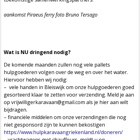
aankomst Piraeus ferry foto Bruno Tersago
Wat is NU dringend nodig?
De komende maanden zullen nog vele pallets
hulpgoederen volgen over de weg en over het water.
Hiervoor hebben wij nodig:
– vele handen in Bleiswijk om onze hulpgoederen goed
gesorteerd klaar te zetten voor verzending. Meld je aan
op vrijwilligerkaravaan@gmail.com als je hier aan wilt
bijdragen.
– financiële middelen om onze verzendingen die nog
niet gesponsord zijn te kunnen bekostigen
https://www.hulpkaravaangriekenland.nl/doneren/
– vrachtwagens met chauffeurs, meldt u op