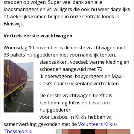
stappen op volgen. Super veel dank aan alle
loodsmanagers en vrijwilligers die ook nu weer dagelijks
of wekelijks komen helpen in onze centrale loods in
Bleiswijk.
Vertrek eerste vrachtwagen
Woensdag 10 november is de eerste vrachtwagen met
33 pallets hulpgoederen met voornamelijk tenten,
slaapzakk
en, voedsel, warme kleding en
schoenen aangevuld met 70
kinderwagens, babydragers en Maxi-
Cosi’s naar Griekenland vertrokken.
De eerste vrachtwagen heeft als
bestemming Kilkis en bevat ook
hulpgoederen
voor Lesbos. In Kilkis hebben wij
samenwerking gevon
den met de
Volunteers Kilkis-
Thessaloniki