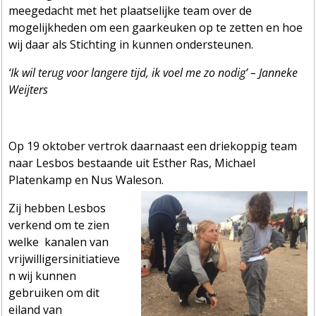
meegedacht met het plaatselijke team over de
mogelijkheden om een gaarkeuken op te zetten en hoe
wij daar als Stichting in kunnen ondersteunen.
‘Ik wil terug voor langere tijd, ik voel me zo nodig’ – Janneke
Weijters
Op 19 oktober vertrok daarnaast een driekoppig team
naar Lesbos bestaande uit Esther Ras, Michael
Platenkamp en Nus Waleson.
Zij hebben Lesbos
verkend om te zien
welke kanalen van
vrijwilligersinitiatieve
n wij kunnen
gebruiken om dit
eiland van