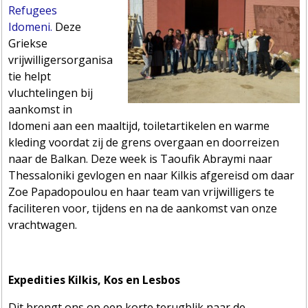
Refugees
Idomeni.
Deze
Griekse
vrijwilligersorganisa
tie helpt
vluchtelingen bij
aankomst in
Idomeni aan een maaltijd, toiletartikelen en warme
kleding voordat zij de grens overgaan en doorreizen
naar de Balkan. Deze week is Taoufik Abraymi naar
Thessaloniki gevlogen en naar Kilkis afgereisd om daar
Zoe Papadopoulou en haar team van vrijwilligers te
faciliteren voor, tijdens en na de aankomst van onze
vrachtwagen.
Expedities Kilkis, Kos en Lesbos
Dit brengt ons op een korte terugblik naar de