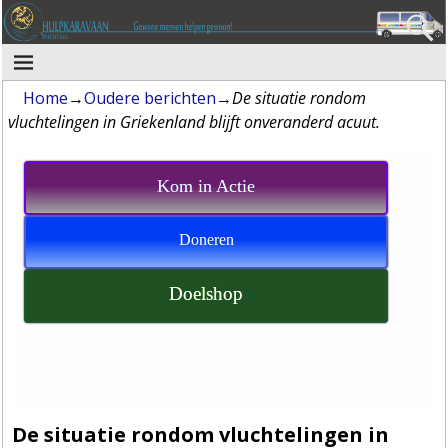
Home
→
Oudere berichten
→
De situatie rondom
vluchtelingen in Griekenland blijft onveranderd acuut.
Kom in Actie
Doneren
Doelshop
De situatie rondom vluchtelingen in