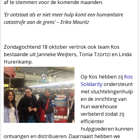
af te stemmen voor de komende maanden.
‘Er ontstaat als er niet meer hulp komt een humanitaire
catastrofe aan de grens’ – Erika Mauritz
Zondagochtend 18 oktober vertrok ook team Kos
bestaande uit Janneke Weijters, Tonia Tzortzi en Linda
Hurenkamp.
Op Kos hebben zij
Ko
s
Solidarity
ondersteunt
met vluchtelingenhulp
en de inrichting van
hun warehouse
verbeterd zodat zij
efficiënter
hulpgoederen kunnen
ontvangen en distribueren. Daarnaast hebben we