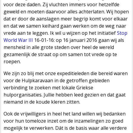
voor deze daden. Zij vluchten immers voor hetzelfde
geweld en moeten daarvoor alles achterlaten. Wij hopen
dat er door de aanslagen meer begrip komt voor elkaar
en dat we samen keihard gaan werken om de weg naar
vrede aan te leggen. Ik wil u wijzen op het initiatief
Stop
World War III
16-01-16: op 16 januari 2016 gaan wij als
mensheid in alle grote steden over heel de wereld
gezamenlijk de straat op om samen tot vrede op te
roepen.
We zijn zo blij met onze expeditieleden die bereid waren
voor de Hulpkaravaan in de getroffen gebieden
verbinding te zoeken met lokale Griekse
hulporganisaties. Jullie hebben leed gezien en dat gaat
niemand in de koude kleren zitten.
Ook de vrijwilligers in heel het land willen wij bedanken
voor hun tomeloze inzet om de inzamelingen zo goed
mogelijk te verwerken. Dát is de basis waar alle verdere