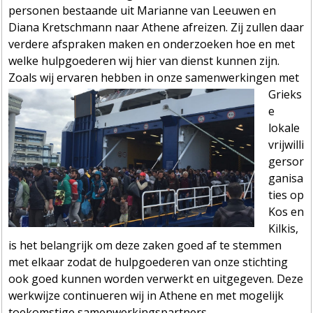
personen bestaande uit Marianne van Leeuwen en
Diana Kretschmann naar Athene afreizen. Zij zullen daar
verdere afspraken maken en onderzoeken hoe en met
welke hulpgoederen wij hier van dienst kunnen zijn.
Zoals wij ervaren hebben in onze samenwerking
en met
Grieks
e
lokale
vrijwilli
gersor
ganisa
ties op
Kos en
Kilkis,
is het belangrijk om deze zaken goed af te stemmen
met elkaar zodat de hulpgoederen van onze stichting
ook goed kunnen worden verwerkt en uitgegeven. Deze
werkwijze continueren wij in Athene en met mogelijk
toekomstige samenwerkingspartners.