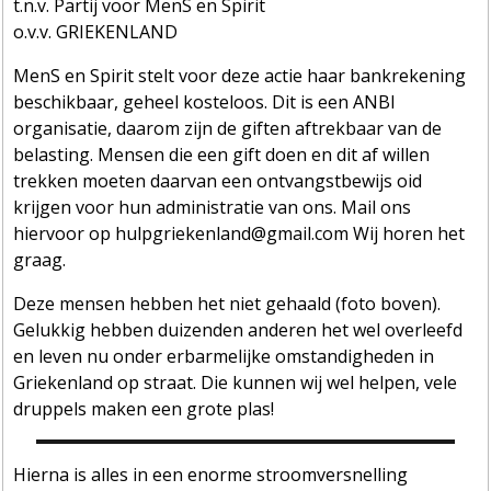
t.n.v. Partij voor MenS en Spirit
o.v.v. GRIEKENLAND
MenS en Spirit stelt voor deze actie haar bankrekening
beschikbaar, geheel kosteloos. Dit is een ANBI
organisatie, daarom zijn de giften aftrekbaar van de
belasting. Mensen die een gift doen en dit af willen
trekken moeten daarvan een ontvangstbewijs oid
krijgen voor hun administratie van ons. Mail ons
hiervoor op hulpgriekenland@gmail.com Wij horen het
graag.
Deze mensen hebben het niet gehaald (foto boven).
Gelukkig hebben duizenden anderen het wel overleefd
en leven nu onder erbarmelijke omstandigheden in
Griekenland op straat. Die kunnen wij wel helpen, vele
druppels maken een grote plas!
Hierna is alles in een enorme stroomversnelling