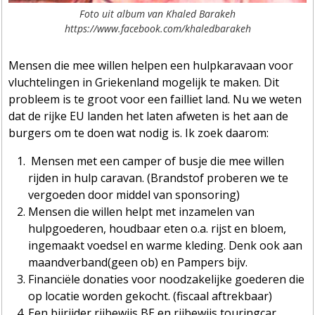
Foto uit album van Khaled Barakeh
https://www.facebook.com/khaledbarakeh
Mensen die mee willen helpen een hulpkaravaan voor
vluchtelingen in Griekenland mogelijk te maken. Dit
probleem is te groot voor een failliet land. Nu we weten
dat de rijke EU landen het laten afweten is het aan de
burgers om te doen wat nodig is. Ik zoek daarom:
Mensen met een camper of busje die mee willen
rijden in hulp caravan. (Brandstof proberen we te
vergoeden door middel van sponsoring)
Mensen die willen helpt met inzamelen van
hulpgoederen, houdbaar eten o.a. rijst en bloem,
ingemaakt voedsel en warme kleding. Denk ook aan
maandverband(geen ob) en Pampers bijv.
Financiële donaties voor noodzakelijke goederen die
op locatie worden gekocht. (fiscaal aftrekbaar)
Een bijrijder rijbewi
js BE en rijbewijs touringcar