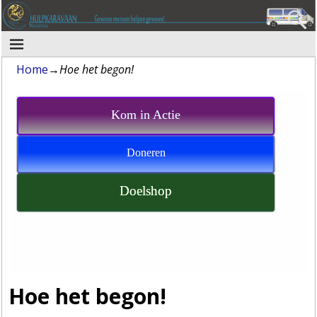
Home
→
Hoe het begon!
Kom in Actie
Doneren
Doelshop
Hoe het begon!