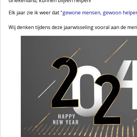
Griekenland, kunnen blijven helpen!
Elk jaar zie ik weer dat
“gewone mensen, gewoon helpe
Wij denken tijdens deze jaarwisseling vooral aan de mens