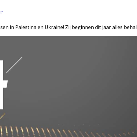
n”
en in Palestina en Ukraine! Zij beginnen dit jaar alles behal