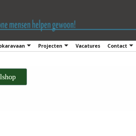
lpkaravaan
Projecten
Vacatures
Contact
lshop