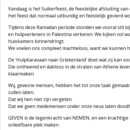
Vandaag is het Suikerfeest, de feestelijke afsluiting v
Het feest dat normaal uitbundig en feestelijk gevierd wo
Tijdens deze Ramadan periode stonden we vooral stil bi
en hulpverleners in Palestina verkeren. We kijken vol 
huiskamers binnendringt.
We voelen ons compleet machteloos, want we kunnen he
De ‘Hulpkaravaan naar Griekenland’ doet wat zij kan voo
Die ontheemd en dakloos in de straten van Athene leven
klaarmaken
Wij, gewone mensen, hebben het tot onze taak gemaakt 
zullen laten.
Dat wij hen niet zijn vergeten.
Dat we geen medemensen onder onze neus laten doodhon
GEVEN is de tegenkracht van NEMEN, en een krachtige b
onleefbare plek maken.