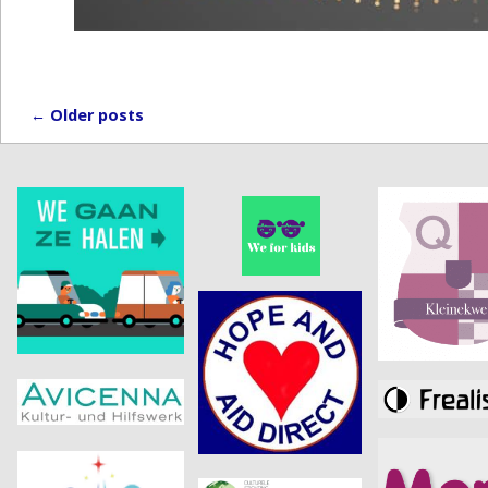
←
Older posts
Post navigation