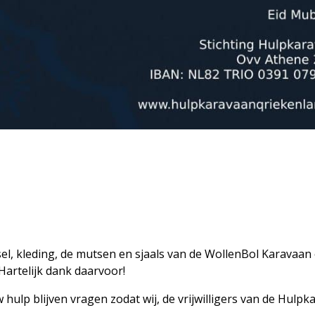
l, kleding, de mutsen en sjaals van de WollenBol Karavaan 
artelijk dank daarvoor!
 hulp blijven vragen zodat wij, de vrijwilligers van de Hulp