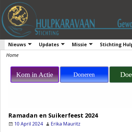
Nieuws
Updates
Missie
Stichting Hu
Home
Doe
Kom in Actie
Doneren
Ramadan en Suikerfeest 2024
10 April 2024
Erika Mauritz