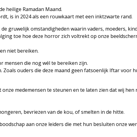
an de heilige Ramadan Maand.
rdt, is in 2024 als een rouwkaart met een inktzwarte rand.
j de gruwelijk omstandigheden waarin vaders, moeders, kind
walging toe hoe deze horror zich voltrekt op onze beeldsche
n niet bereiken.
r mensen die nog wél te bereiken zijn.
. Zoals ouders die deze maand geen fatsoenlijk Iftar voor 
onze medemensen te steunen en te laten zien dat wij hen ni
geren, bevriezen van de kou, of smelten in de hitte.
oodschap aan onze leiders die met hun besluiten onze wer