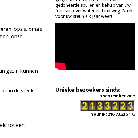
gedoneerde spullen en behulp van uw
fondsen over water en land weg. Dank
voor uw steun elk jaar weer!
eren, opa’s, oma’s
rmen, onze
hun gezin kunnen
Unieke bezoekers sinds:
et in de steek
3 september 2015
Your IP: 216.73.216.173
eld tot een