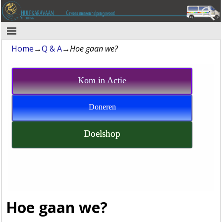
Home
→
Q & A
→
Hoe gaan we?
Kom in Actie
Doneren
Doelshop
Hoe gaan we?