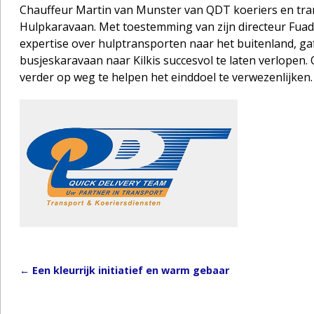
Chauffeur Martin van Munster van QDT koeriers en transp
Hulpkaravaan. Met toestemming van zijn directeur Fuad 
expertise over hulptransporten naar het buitenland, ga
busjeskaravaan naar Kilkis succesvol te laten verlope
verder op weg te helpen het einddoel te verwezenlijken.
←
Een kleurrijk initiatief en warm gebaar
Post navigation