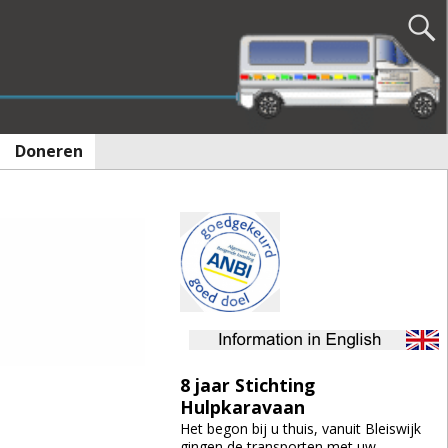
Doneren
8 jaar Stichting
Hulpkaravaan
Het begon bij u thuis, vanuit Bleiswijk
gingen de transporten met uw