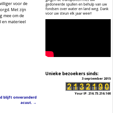
illiger voor de
gedoneerde spullen en behulp van uw
fondsen over water en land weg. Dank
orgd. Met zijn
voor uw steun elk jaar weer!
ing mee om de
 en materieel
Unieke bezoekers sinds:
3 september 2015
Your IP: 216.73.216.169
d blijft onveranderd
acuut.
→