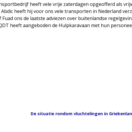
ortbedrijf heeft vele vrije zaterdagen opgeofferd als vrijw
Abdic heeft hij voor ons vele transporten in Nederland verz
f Fuad ons de laatste adviezen over buitenlandse regelgev
n. QDT heeft aangeboden de Hulpkaravaan met hun personeel
De situatie rondom vluchtelingen in Griekenlan