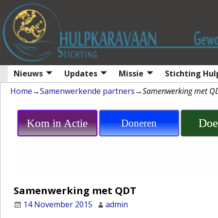
Nieuws
Updates
Missie
Stichting Hu
Home
→
Samenwerkende partners
→
Samenwerking met Q
Doe
Kom in Actie
Doneren
Samenwerking met QDT
14 November 2015
admin