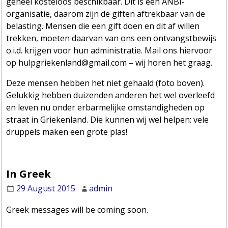
geheel kosteloos beschikbaar. Dit is een ANBI-
organisatie, daarom zijn de giften aftrekbaar van de
belasting. Mensen die een gift doen en dit af willen
trekken, moeten daarvan van ons een ontvangstbewijs
o.i.d. krijgen voor hun administratie. Mail ons hiervoor
op hulpgriekenland@gmail.com – wij horen het graag.
Deze mensen hebben het niet gehaald (foto boven).
Gelukkig hebben duizenden anderen het wel overleefd
en leven nu onder erbarmelijke omstandigheden op
straat in Griekenland. Die kunnen wij wel helpen: vele
druppels maken een grote plas!
In Greek
29 August 2015
admin
Greek messages will be coming soon.