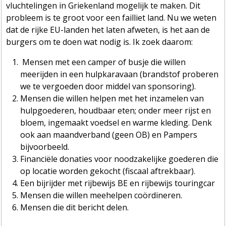
vluchtelingen in Griekenland mogelijk te maken. Dit
probleem is te groot voor een failliet land. Nu we weten
dat de rijke EU-landen het laten afweten, is het aan de
burgers om te doen wat nodig is. Ik zoek daarom:
Mensen met een camper of busje die willen
meerijden in een hulpkaravaan (brandstof proberen
we te vergoeden door middel van sponsoring).
Mensen die willen helpen met het inzamelen van
hulpgoederen, houdbaar eten; onder meer rijst en
bloem, ingemaakt voedsel en warme kleding. Denk
ook aan maandverband (geen OB) en Pampers
bijvoorbeeld.
Financiële donaties voor noodzakelijke goederen die
op locatie worden gekocht (fiscaal aftrekbaar).
Een bijrijder met rijbewi
js BE en rijbewijs touringcar
Mensen die willen meehelpen coördineren.
Mensen die dit bericht delen.