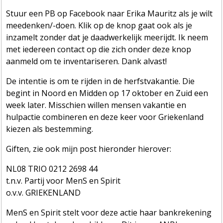
Stuur een PB op Facebook naar Erika Mauritz als je wilt
meedenken/-doen. Klik op de knop gaat ook als je
inzamelt zonder dat je daadwerkelijk meerijdt. Ik neem
met iedereen contact op die zich onder deze knop
aanmeld om te inventariseren. Dank alvast!
De intentie is om te rijden in de herfstvakantie. Die
begint in Noord en Midden op 17 oktober en Zuid een
week later. Misschien willen mensen vakantie en
hulpactie combineren en deze keer voor Griekenland
kiezen als bestemming.
Giften, zie ook mijn post hieronder hierover:
NL08 TRIO 0212 2698 44
t.n.v. Partij voor MenS en Spirit
o.v.v. GRIEKENLAND
MenS en Spirit stelt voor deze actie haar bankrekening