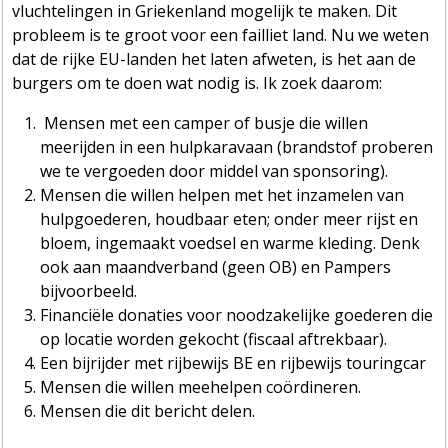
vluchtelingen in Griekenland mogelijk te maken. Dit
probleem is te groot voor een failliet land. Nu we weten
dat de rijke EU-landen het laten afweten, is het aan de
burgers om te doen wat nodig is. Ik zoek daarom:
Mensen met een camper of busje die willen
meerijden in een hulpkaravaan (brandstof proberen
we te vergoeden door middel van sponsoring).
Mensen die willen helpen met het inzamelen van
hulpgoederen, houdbaar eten; onder meer rijst en
bloem, ingemaakt voedsel en warme kleding. Denk
ook aan maandverband (geen OB) en Pampers
bijvoorbeeld.
Financiële donaties voor noodzakelijke goederen die
op locatie worden gekocht (fiscaal aftrekbaar).
Een bijrijder met rijbewi
js BE en rijbewijs touringcar
Mensen die willen meehelpen coördineren.
Mensen die dit bericht delen.