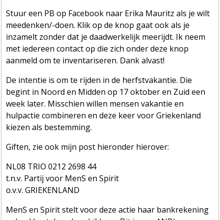
Stuur een PB op Facebook naar Erika Mauritz als je wilt
meedenken/-doen. Klik op de knop gaat ook als je
inzamelt zonder dat je daadwerkelijk meerijdt. Ik neem
met iedereen contact op die zich onder deze knop
aanmeld om te inventariseren. Dank alvast!
De intentie is om te rijden in de herfstvakantie. Die
begint in Noord en Midden op 17 oktober en Zuid een
week later. Misschien willen mensen vakantie en
hulpactie combineren en deze keer voor Griekenland
kiezen als bestemming.
Giften, zie ook mijn post hieronder hierover:
NL08 TRIO 0212 2698 44
t.n.v. Partij voor MenS en Spirit
o.v.v. GRIEKENLAND
MenS en Spirit stelt voor deze actie haar bankrekening