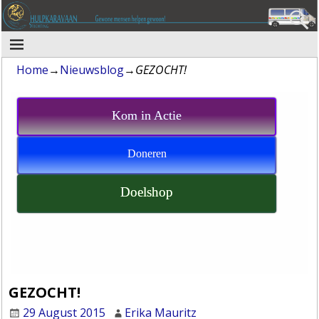
Home
→
Nieuwsblog
→
GEZOCHT!
Kom in Actie
Doneren
Doelshop
GEZOCHT!
29 August 2015
Erika Mauritz