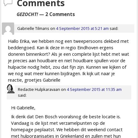
Comments
GEZOCHT!
— 2 Comments
Gabrielle Tilmans
on
4 September 2015 at 5:21 am
said:
Hallo Erika, we hebben nog een tweepersoons dekbed met
beddengoed. Kan ik deze in regio Eindhoven ergens
doneren binnenkort? Als je een complete lijst hebt met wat
je precies aan houdbare en niet houdbare spullen voor de
hulpactie nodig hebt, zou dat fijn zijn. Kunnen we kijken of
we nog wat meer kunnen bijdragen. Ik kijk uit naar je
reactie, groetjes Gabrielle
Redactie Hulpkaravaan
on
4 September 2015 at 11:35 am
said:
Hi Gabrielle,
Ik denk dat Den Bosch vooralsnog de beste locatie is.
Vandaag is de lijst met verzamelpunten op de
homepage peplaatst. We hebben dit weekend contact
met hulporganisaties in Griekenland en zullen met hun