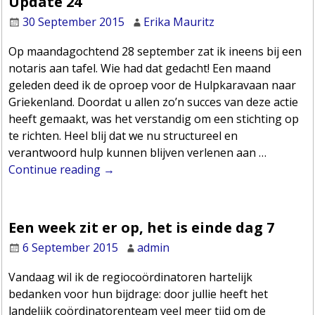
Update 24
30 September 2015
Erika Mauritz
Op maandagochtend 28 september zat ik ineens bij een
notaris aan tafel. Wie had dat gedacht! Een maand
geleden deed ik de oproep voor de Hulpkaravaan naar
Griekenland. Doordat u allen zo’n succes van deze actie
heeft gemaakt, was het verstandig om een stichting op
te richten. Heel blij dat we nu structureel en
verantwoord hulp kunnen blijven verlenen aan
…
Continue reading →
Een week zit er op, het is einde dag 7
6 September 2015
admin
Vandaag wil ik de regiocoördinatoren hartelijk
bedanken voor hun bijdrage: door jullie heeft het
landelijk coördinatorenteam veel meer tijd om de