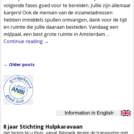
volgende fases goed voor te bereiden. Jullie zijn allemaal
kanjers! Ook de mensen van de inzameladressen
hebben inmiddels spullen ontvangen, dank voor de tijd
en ruimte die jullie daaraan besteden. Vandaag een
mijlpaal, een best grote ruimte in Amsterdam
…
Continue reading →
←
Older posts
Post navigation
8 jaar Stichting Hulpkaravaan
Het begon bij u thuis, vanuit Bleiswijk gingen de transporten met