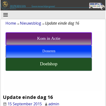
Home
→
Nieuwsblog
→
Update einde dag 16
Kom in Actie
Doneren
Doelshop
Update einde dag 16
15 September 2015
admin