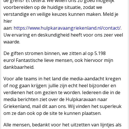
de grens? Et cetera. We willen ons zo goed mogelijk
voorbereiden op de huidige situatie, zodat we
verstandige en veilige keuzes kunnen maken. Meld je
hier
aan:
https://www.hulpkaravaangriekenland.nl/contact/
.
Uw ervaring en deskundigheid heeft voor ons zeer veel
waarde.
De giften stromen binnen, we zitten al op 5.198
euro! Fantastische lieve mensen, ook hiervoor mijn
dankbaarheid.
Voor alle teams in het land die media-aandacht kregen
of nog gaan krijgen: jullie zijn echt heel bijzonder en
verdienen het om gezien te worden. Iedereen die in de
media berichten ziet over de Hulpkaravaan naar
Griekenland, mail dit aan ons. Wij vinden het superleuk
om ze dan ook op de site te kunnen plaatsen.
Alle mensen, bedankt voor het uitzetten van lijntjes als