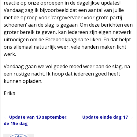
reactie op onze oproepen in de dagelijkse updates!
Vandaag zag ik bijvoorbeeld dat een aantal van jullie
met de oproep voor ‘cargovervoer voor grote partij
schoenen’ aan de slag is gegaan. Om deze berichten een
groter bereik te geven, kan iedereen zijn eigen netwerk
uitnodigen om de Facebookpagina te liken. En dat helpt
ons allemaal natuurlijk weer, vele handen maken licht
werk.
Vandaag gaan we vol goede moed weer aan de slag, na
een rustige nacht. Ik hoop dat iedereen goed heeft
kunnen opladen.
Erika
←
Update van 13 september,
Update einde dag 17
→
Post navigation
de 15e dag