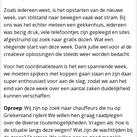
Zoals iedereen weet, is het opstarten van de nieuwe
week, van stilstand naar bewegen vaak wat stram. Bij
ons was het echter meteen een gekkenhuis, iedereen
was bezig druk, vele telefoontjes zijn gepleegd en sites
afgestruind op zoek naar gratis dozen. Wat een
vliegende start van deze week. Dank jullie wel voor al de
creatieve oplossingen die steeds weer worden bedacht.
Voor het coördinatieteam is het een spannende week,
we moeten spijkers met koppen gaan slaan en zijn daar
super enthousiast voor aan de slag, zodat we aan het
eind van deze week over een aantal zaken duidelijkheid
kunnen verschaffen.
Oproep
: Wij zijn op zoek naar chauffeurs die nu op
Griekenland rijden! We willen hen graag raadplegen
over de diverse routemogelijkheden. Vragen als: hoe is
de situatie langs deze wegen? Wat zijn de wachttijden bij