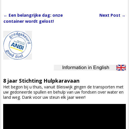
←
Een belangrijke dag: onze
Next Post
→
Post navigation
container wordt gelost!
8 jaar Stichting Hulpkaravaan
Het begon bij u thuis, vanuit Bleiswijk gingen de transporten met
uw gedoneerde spullen en behulp van uw fondsen over water en
land weg. Dank voor uw steun elk jaar weer!