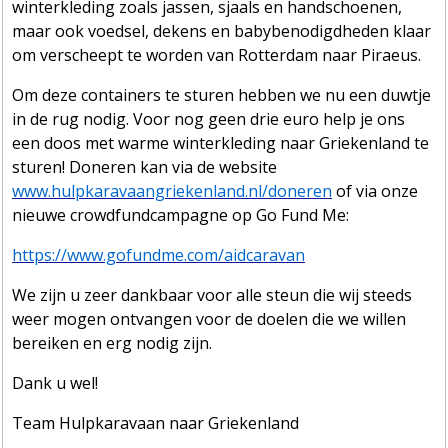
winterkleding zoals jassen, sjaals en handschoenen,
maar ook voedsel, dekens en babybenodigdheden klaar
om verscheept te worden van Rotterdam naar Piraeus.
Om deze containers te sturen hebben we nu een duwtje
in de rug nodig. Voor nog geen drie euro help je ons
een doos met warme winterkleding naar Griekenland te
sturen! Doneren kan via de website
www.hulpkaravaangriekenland.nl/doneren
of via onze
nieuwe crowdfundcampagne op Go Fund Me:
https://www.gofundme.com/aidcaravan
We zijn u zeer dankbaar voor alle steun die wij steeds
weer mogen ontvangen voor de doelen die we willen
bereiken en erg nodig zijn.
Dank u wel!
Team Hulpkaravaan naar Griekenland