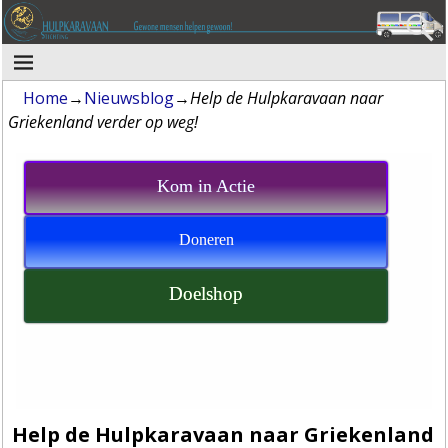
Home
→
Nieuwsblog
→
Help de Hulpkaravaan naar
Griekenland verder op weg!
Kom in Actie
Doneren
Doelshop
Help de Hulpkaravaan naar Griekenland