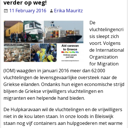
verder op weg!
11 February 2016
Erika Mauritz
De
vluchtelingencri
sis sleept zich
voort. Volgens
de International
Organization
for Migration
(IOM) waagden in januari 2016 meer dan 62.000
vluchtelingen de levensgevaarlijke oversteek naar de
Griekse eilanden. Ondanks hun eigen economische strijd
blijven de Griekse vrijwilligers vluchtelingen en
migranten een helpende hand bieden.
De Hulpkaravaan wil de vluchtelingen en de vrijwilligers
niet in de kou laten staan. In onze loods in Bleiswijk
staan nog vijf containers aan hulpgoederen met warme