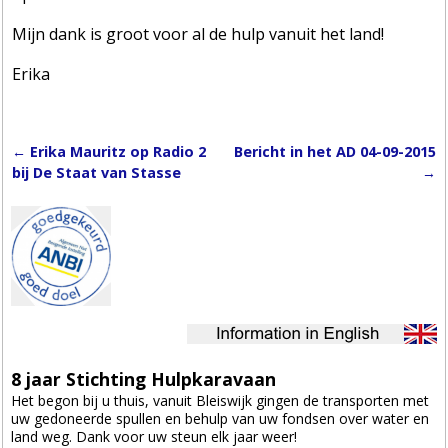
Mijn dank is groot voor al de hulp vanuit het land!
Erika
←
Erika Mauritz op Radio 2
Bericht in het AD 04-09-2015
Post navigation
bij De Staat van Stasse
→
8 jaar Stichting Hulpkaravaan
Het begon bij u thuis, vanuit Bleiswijk gingen de transporten met
uw gedoneerde spullen en behulp van uw fondsen over water en
land weg. Dank voor uw steun elk jaar weer!