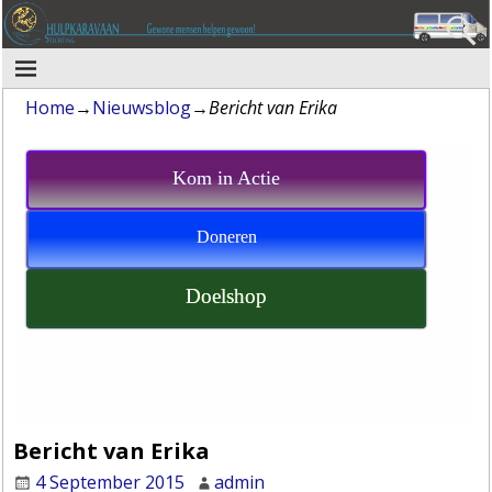
Home
→
Nieuwsblog
→
Bericht van Erika
Kom in Actie
Doneren
Doelshop
Bericht van Erika
4 September 2015
admin