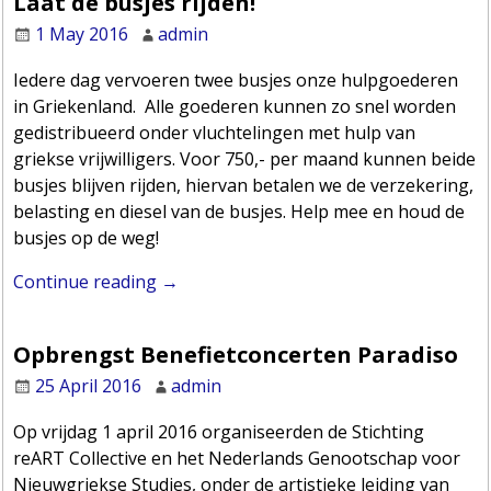
Laat de busjes rijden!
1 May 2016
admin
Iedere dag vervoeren twee busjes onze hulpgoederen
in Griekenland. Alle goederen kunnen zo snel worden
gedistribueerd onder vluchtelingen met hulp van
griekse vrijwilligers. Voor 750,- per maand kunnen beide
busjes blijven rijden, hiervan betalen we de verzekering,
belasting en diesel van de busjes. Help mee en houd de
busjes op de weg!
Continue reading →
Opbrengst Benefietconcerten Paradiso
25 April 2016
admin
Op vrijdag 1 april 2016 organiseerden de Stichting
reART Collective en het Nederlands Genootschap voor
Nieuwgriekse Studies, onder de artistieke leiding van