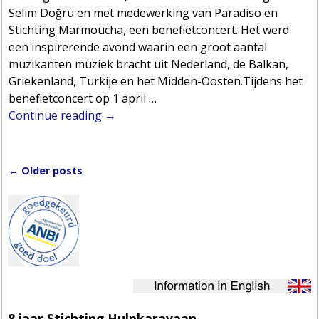
Selim Doğru en met medewerking van Paradiso en
Stichting Marmoucha, een benefietconcert. Het werd
een inspirerende avond waarin een groot aantal
muzikanten muziek bracht uit Nederland, de Balkan,
Griekenland, Turkije en het Midden-Oosten.Tijdens het
benefietconcert op 1 april
…
Continue reading →
←
Older posts
Post navigation
8 jaar Stichting Hulpkaravaan