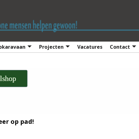
lpkaravaan
Projecten
Vacatures
Contact
lshop
er op pad!