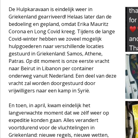
De Hulpkaravaan is eindelijk weer in
Griekenland gearriveerd! Helaas later dan de
bedoeling en gepland, omdat Erika Mauritz
Corona en Long Covid kreeg. Tijdens de lange
Covid-winter hebben we zoveel mogelijk
hulpgoederen naar verschillende locaties
gestuurd in Griekenland: Samos, Athene,
Patras.
Op
dit moment is onze eerste vracht
naar Beirut in Libanon per container
onderweg vanuit Nederland. Een deel van deze
vracht zal worden doorgestuurd door
vrijwilligers naar een kamp in Syrië.
En toen, in april, kwam eindelijk het
langverwachte moment dat we zélf weer op
expeditie konden gaan. Alles verandert
voortdurend voor de vluchtelingen in
Griekenland: nieuwe regels, nieuwe wetten,