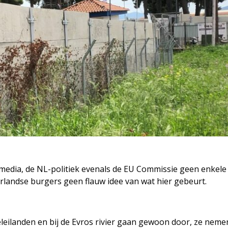
e media, de NL-politiek evenals de EU Commissie geen enkele
andse burgers geen flauw idee van wat hier gebeurt.
eilanden en bij de Evros rivier gaan gewoon door, ze nemen