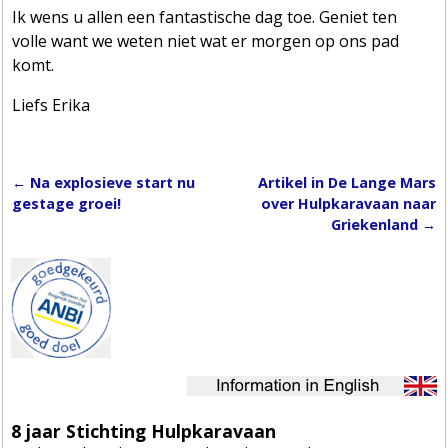
Ik wens u allen een fantastische dag toe. Geniet ten
volle want we weten niet wat er morgen op ons pad
komt.
Liefs Erika
←
Na explosieve start nu
Artikel in De Lange Mars
Post navigation
gestage groei!
over Hulpkaravaan naar
Griekenland
→
8 jaar Stichting Hulpkaravaan