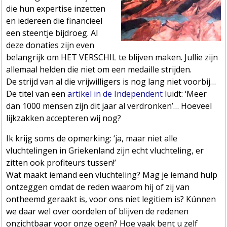
die hun expertise inzetten
en iedereen die financieel
een steentje bijdroeg. Al
deze donaties zijn even
belangrijk om HET VERSCHIL te blijven maken. Jullie zijn
allemaal helden die niet om een medaille strijden.
De strijd van al die vrijwilligers is nog lang niet voorbij…
De titel van een
artikel in de Independent
luidt: ‘Meer
dan 1000 mensen zijn dit jaar al verdronken’… Hoeveel
lijkzakken accepteren wij nog?
Ik krijg soms de opmerking: ‘ja, maar niet alle
vluchtelingen in Griekenland zijn echt vluchteling, er
zitten ook profiteurs tussen!’
Wat maakt iemand een vluchteling? Mag je iemand hulp
ontzeggen omdat de reden waarom hij of zij van
ontheemd geraakt is, voor ons niet legitiem is? Kúnnen
we daar wel over oordelen of blijven de redenen
onzichtbaar voor onze ogen? Hoe vaak bent u zelf