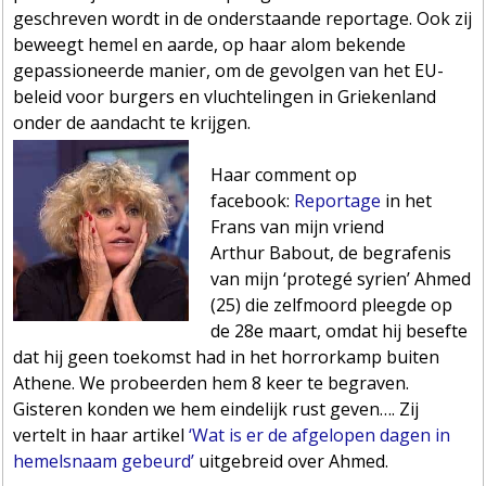
geschreven wordt in de onderstaande reportage. Ook zij
beweegt hemel en aarde, op haar alom bekende
gepassioneerde manier, om de gevolgen van het EU-
beleid voor burgers en vluchtelingen in Griekenland
onder de aandacht te krijgen.
Haar comment op
facebook:
Reportage
in het
Frans van mijn vriend
Arthur Babout, de begrafenis
van mijn ‘protegé syrien’ Ahmed
(25) die zelfmoord pleegde op
de 28e maart, omdat hij besefte
dat hij geen toekomst had in het horrorkamp buiten
Athene. We probeerden hem 8 keer te begraven.
Gisteren konden we hem eindelijk rust geven…. Zij
vertelt in haar artikel
‘Wat is er de afgelopen dagen in
hemelsnaam gebeurd’
uitgebreid over Ahmed.