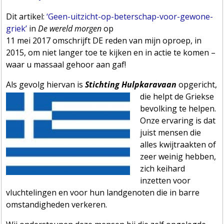
Dit artikel:
‘Geen-uitzicht-op-beterschap-voor-gewone-
griek’
in
De wereld morgen
op
11 mei 2017
omschrijft DE reden van mijn oproep, in
2015, om niet langer toe te kijken en in actie te komen –
waar u massaal gehoor aan gaf!
Als gevolg hiervan is
Stichting
Hulpkaravaan
opgericht,
die helpt de Griekse
bevolking te helpen.
Onze ervaring is dat
juist mensen die
alles kwijtraakten of
zeer weinig hebben,
zich keihard
inzetten voor
vluchtelingen en voor hun landgenoten die in barre
omstandigheden verkeren.