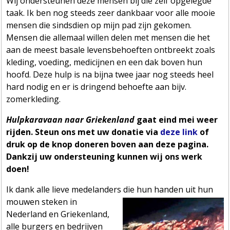
Wij ondersteunen deze mensen bij die zelf opgelegde
taak. Ik ben nog steeds zeer dankbaar voor alle mooie
mensen die sindsdien op mijn pad zijn gekomen.
Mensen die allemaal willen delen met mensen die het
aan de meest basale levensbehoeften ontbreekt zoals
kleding, voeding, medicijnen en een dak boven hun
hoofd. Deze hulp is na bijna twee jaar nog steeds heel
hard nodig en er is dringend behoefte aan bijv.
zomerkleding.
Hulpkar
avaan naar Griekenland
gaat eind mei weer
rijden. Steun ons met uw donatie via
deze link
of
druk op de knop doneren boven aan deze pagina.
Dankzij uw ondersteuning kunnen wij ons werk
doen!
Ik dank alle lieve medelanders die hun handen uit hun
mouwen steken in
Nederland en Griekenland,
alle burgers en bedrijven