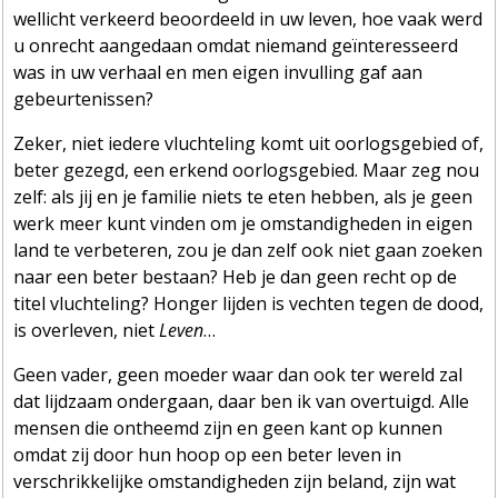
wellicht verkeerd beoordeeld in uw leven, hoe vaak werd
u onrecht aangedaan omdat niemand geïnteresseerd
was in uw verhaal en men eigen invulling gaf aan
gebeurtenissen?
Zeker, niet iedere vluchteling komt uit oorlogsgebied of,
beter gezegd, een erkend oorlogsgebied. Maar zeg nou
zelf: als jij en je familie niets te eten hebben, als je geen
werk meer kunt vinden om je omstandigheden in eigen
land te verbeteren
, z
ou je dan zelf ook niet gaan zoeken
naar een beter bestaan? Heb je dan geen recht op de
titel vluchteling? Honger lijden is vechten tegen de dood,
is overleven, niet
Leven
…
Geen vader, geen moeder waar dan ook ter wereld zal
dat lijdzaam ondergaan, daar ben ik van overtuigd. Alle
mensen die ontheemd zijn en geen kant op kunnen
omdat zij door hun hoop op een beter leven in
verschrikkelijke omstandigheden zijn beland, zijn wat