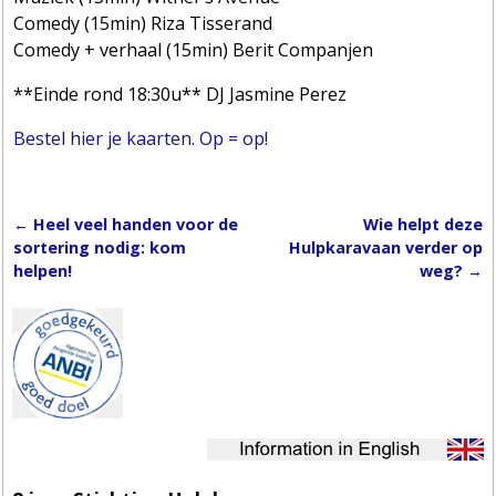
Comedy (15min) Riza Tisserand
Comedy + verhaal (15min) Berit Companjen
**Einde rond 18:30u** DJ Jasmine Perez
Bestel hier je kaarten. Op = op!
←
Heel veel handen voor de
Wie helpt deze
Post navigation
sortering nodig: kom
Hulpkaravaan verder op
helpen!
weg?
→