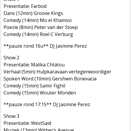
Presentatie: Farbod
Dans (12min) Groove Kings
Comedy (14min) Mo el Khamssi
Poezie (8min) Peter van der Stoep
Comedy (14min) Roel C Verburg
**pauze rond 16u** DJ Jasmine Perez
Show 2
Presentatie: Malika Chtatou
Verhaal (5min) Hulpkaravaan vertegenwoordiger
Spoken Word (10min) Gershwin Bonevacia
Comedy (15min) Samir Fighil
Comedy (15min) Wouter Monden
**pauze rond 17:15** DJ Jasmine Perez
Show 3
Presentatie: WestSaid
Muziek (13min) Wither’s Avenue