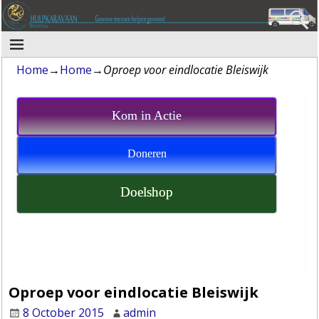
Home
→
Home
→
Oproep voor eindlocatie Bleiswijk
Kom in Actie
Doneren
Doelshop
Oproep voor eindlocatie Bleiswijk
8 October 2015
admin