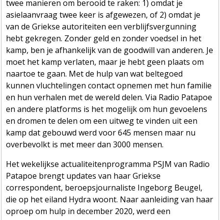
twee manieren om berooid te raken: 1) omdat je
asielaanvraag twee keer is afgewezen, of 2) omdat je
van de Griekse autoriteiten een verblijfsvergunning
hebt gekregen. Zonder geld en zonder voedsel in het
kamp, ben je afhankelijk van de goodwill van anderen. Je
moet het kamp verlaten, maar je hebt geen plaats om
naartoe te gaan. Met de hulp van wat beltegoed
kunnen vluchtelingen contact opnemen met hun familie
en hun verhalen met de wereld delen. Via Radio Patapoe
en andere platforms is het mogelijk om hun gevoelens
en dromen te delen om een uitweg te vinden uit een
kamp dat gebouwd werd voor 645 mensen maar nu
overbevolkt is met meer dan 3000 mensen.
Het wekelijkse actualiteitenprogramma PSJM van Radio
Patapoe brengt updates van haar Griekse
correspondent, beroepsjournaliste Ingeborg Beugel,
die op het eiland Hydra woont. Naar aanleiding van haar
oproep om hulp in december 2020, werd een