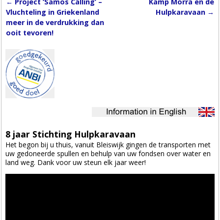
←
Project ‘Samos Calling’ –
Kamp Morra en de
Post navigation
Vluchteling in Griekenland
Hulpkaravaan
→
meer in de verdrukking dan
ooit tevoren!
8 jaar Stichting Hulpkaravaan
Het begon bij u thuis, vanuit Bleiswijk gingen de transporten met
uw gedoneerde spullen en behulp van uw fondsen over water en
land weg. Dank voor uw steun elk jaar weer!