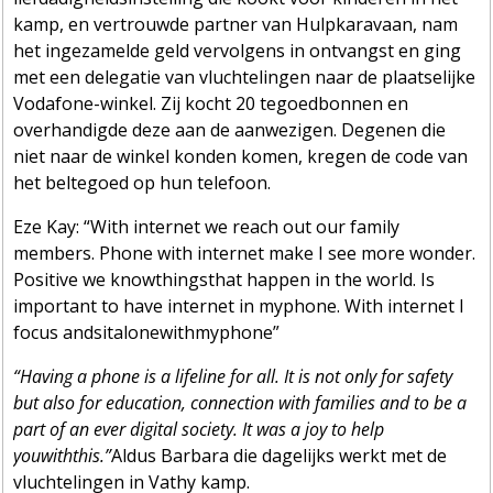
kamp, en vertrouwde partner van Hulpkaravaan, nam
het ingezamelde geld vervolgens in ontvangst en ging
met een delegatie van vluchtelingen naar de plaatselijke
Vodafone-winkel. Zij kocht 20 tegoedbonnen en
overhandigde deze aan de aanwezigen. Degenen die
niet naar de winkel konden komen, kregen de code van
het beltegoed op hun telefoon.
Eze Kay: “With internet we reach out our family
members. Phone with internet make I see more wonder.
Positive we knowthingsthat happen in the world. Is
important to have internet in myphone. With internet I
focus andsitalonewithmyphone”
“Having a phone is a lifeline for all. It is not only for safety
but also for education, connection with families and to be a
part of an ever digital society.
It was a joy to help
youwiththis.”
Aldus Barbara die dagelijks werkt met de
vluchtelingen in Vathy kamp.