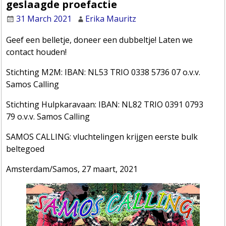
geslaagde proefactie
31 March 2021
Erika Mauritz
Geef een belletje, doneer een dubbeltje! Laten we
contact houden!
Stichting M2M: IBAN: NL53 TRIO 0338 5736 07 o.v.v.
Samos Calling
Stichting Hulpkaravaan: IBAN: NL82 TRIO 0391 0793
79 o.v.v. Samos Calling
SAMOS CALLING: vluchtelingen krijgen eerste bulk
beltegoed
Amsterdam/Samos, 27 maart, 2021