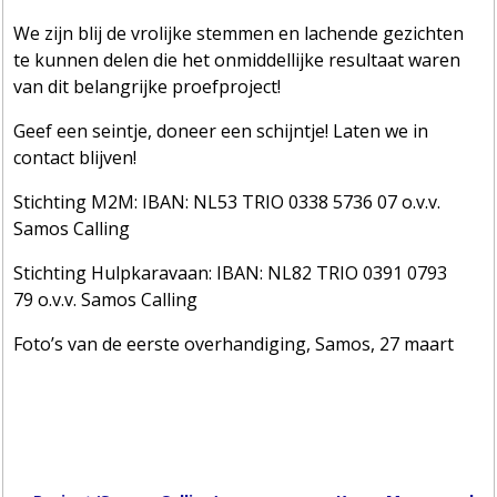
We zijn blij de vrolijke stemmen en lachende gezichten
te kunnen delen die het onmiddellijke resultaat waren
van dit belangrijke proefproject!
Geef een seintje, doneer een schijntje! Laten we in
contact blijven!
Stichting M2M: IBAN: NL53 TRIO 0338 5736 07 o.v.v.
Samos Calling
Stichting Hulpkaravaan: IBAN: NL82 TRIO 0391 0793
79 o.v.v. Samos Calling
Foto’s van de eerste overhandiging, Samos, 27 maart