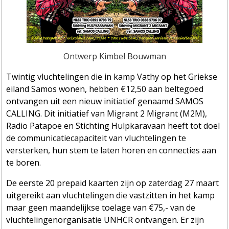
Ontwerp Kimbel Bouwman
Twintig vluchtelingen die in kamp Vathy op het Griekse
eiland Samos wonen, hebben €12,50 aan beltegoed
ontvangen uit een nieuw initiatief genaamd SAMOS
CALLING. Dit initiatief van Migrant 2 Migrant (M2M),
Radio Patapoe en Stichting Hulpkaravaan heeft tot doel
de communicatiecapaciteit van vluchtelingen te
versterken, hun stem te laten horen en connecties aan
te boren.
De eerste 20 prepaid kaarten zijn op zaterdag 27 maart
uitgereikt aan vluchtelingen die vastzitten in het kamp
maar geen maandelijkse toelage van €75,- van de
vluchtelingenorganisatie UNHCR ontvangen. Er zijn