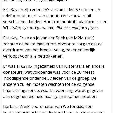
Eze Kay en zijn vriend AY verzamelden 57 namen en
telefoonnummers van mannen en vrouwen uit
verschillende landen. Hun communicatieplatform is een
WhatsApp-groep genaamd
Phone credit forrefugee
.
Eze Kay, Erika en Jo van der Spek (die M2M runt)
zochten de beste manier om ervoor te zorgen dat de
overdracht van het krediet veilig, zeker en eerlijk
verloopt voor alle betrokkenen.
Er was al €270,- ingezameld van luisteraars en andere
donateurs, wat voldoende was voor de 20 meest
noodlijdende onder de 57 leden van de groep. De
anderen zullen moeten wachten tot de volgende
financieringsronde, waarbij voorrang wordt gegeven
aan degenen die helemaal geen inkomen hebben.
Barbara Zreik, coördinator van We forkids, een
liefdadigheidsinstelling die kookt voor kinderen in het