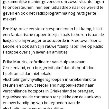
gezamenlijke manier gevonden om zowel vluchtelingen
te ondersteunen, hen een uitlaatklep naar de wereld te
geven en ook het radioprogramma nog nuttiger te
maken!
Eze Kay, onze eerste correspondent in het kamp, blijkt
een fantastische rapper te zijn, zoals te horen is aan de
liedjes die hij vroeger produceerde in Freetown, Sierra
Leone, en ook aan zijn rauwe “camp raps” live op Radio
Patapoe over zijn leven en ambities.
Erika Mauritz, coördinator van Hulpkaravaan
Griekenland, een burgerinitiatief dat als hoofddoel
heeft om al dan niet lokale
vluchtelingenvrijwilligersgroepen in Griekenland te
steunen en vanuit Nederland hulppakketten naar
verschillende hotspots in Griekenland te brengen,
organiseerde de contacten ter plekke om de aankoop
en overhandiging van beltegoeden aan de
vluchtelingente vergemakkelijken.