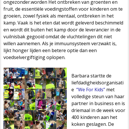
ongezonder.worden Het ontbreken van groenten en
fruit, de essentiële voedingstoffen voor kinderen om te
groeien, zowel fysiek als mentaal, ontbreken in het
kamp. Vaak is het eten dat wordt geleverd beschimmeld
en wordt dit buiten het kamp door de leverancier in de
vuilnisbak gegooid omdat de vluchtelingen dit niet
willen aannemen. Als je immuunsysteem verzwakt is,
lijkt honger lijden een betere optie dan een
voedselvergiftiging oplopen.
Barbara startte de
liefdadigheidsorganisati
e
“We For Kids”
met
volledige steun van haar
partner in business en is
driemaal in de week voor
400 kinderen aan het
koken geslagen. De