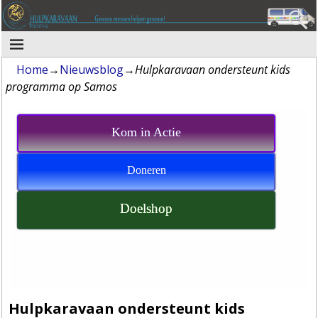
Home
→
Nieuwsblog
→
Hulpkaravaan ondersteunt kids
programma op Samos
Kom in Actie
Doneren
Doelshop
Hulpkaravaan ondersteunt kids