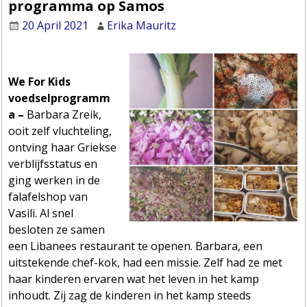
programma op Samos
20 April 2021
Erika Mauritz
We For Kids
voedselprogramm
a –
Barbara Zreik,
ooit zelf vluchteling,
ontving haar Griekse
verblijfsstatus en
ging werken in de
falafelshop van
Vasili. Al snel
besloten ze samen
een Libanees restaurant te openen. Barbara, een
uitstekende chef-kok, had een missie. Zelf had ze met
haar kinderen ervaren wat het leven in het kamp
inhoudt. Zij zag de kinderen in het kamp steeds