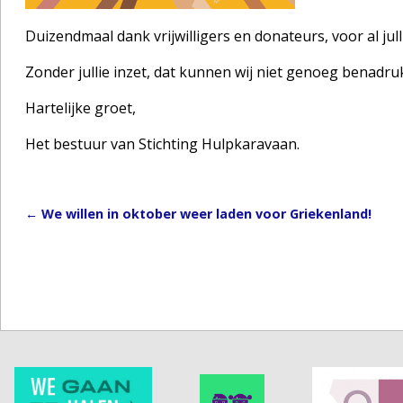
Duizendmaal dank vrijwilligers en donateurs, voor al jull
Zonder jullie inzet, dat kunnen wij niet genoeg benadr
Hartelijke groet,
Het bestuur van Stichting Hulpkaravaan.
←
We willen in oktober weer laden voor Griekenland!
Post navigation