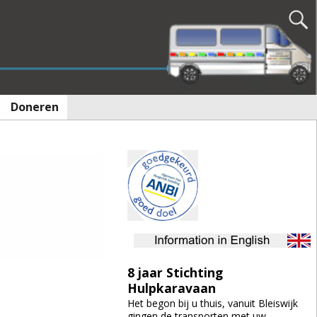
Doneren
8 jaar Stichting
Hulpkaravaan
Het begon bij u thuis, vanuit Bleiswijk
gingen de transporten met uw