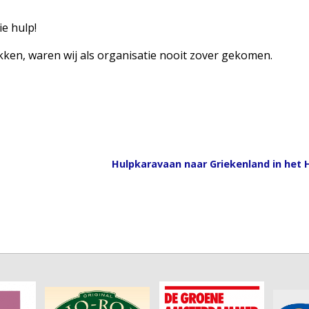
ie hulp!
ukken, waren wij als organisatie nooit zover gekomen.
Hulpkaravaan naar Griekenland in het