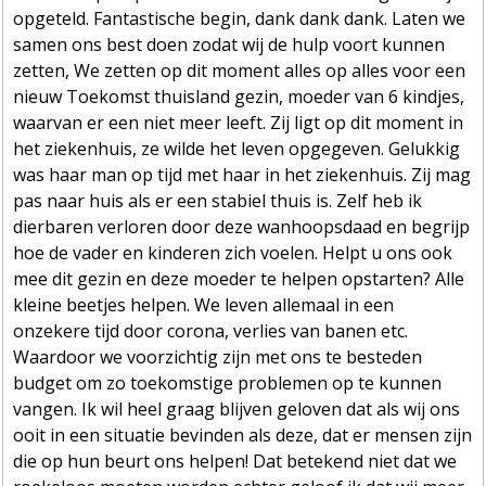
opgeteld. Fantastische begin, dank dank dank. Laten we
samen ons best doen zodat wij de hulp voort kunnen
zetten, We zetten op dit moment alles op alles voor een
nieuw Toekomst thuisland gezin, moeder van 6 kindjes,
waarvan er een niet meer leeft. Zij ligt op dit moment in
het ziekenhuis, ze wilde het leven opgegeven. Gelukkig
was haar man op tijd met haar in het ziekenhuis. Zij mag
pas naar huis als er een stabiel thuis is. Zelf heb ik
dierbaren verloren door deze wanhoopsdaad en begrijp
hoe de vader en kinderen zich voelen. Helpt u ons ook
mee dit gezin en deze moeder te helpen opstarten? Alle
kleine beetjes helpen. We leven allemaal in een
onzekere tijd door corona, verlies van banen etc.
Waardoor we voorzichtig zijn met ons te besteden
budget om zo toekomstige problemen op te kunnen
vangen. Ik wil heel graag blijven geloven dat als wij ons
ooit in een situatie bevinden als deze, dat er mensen zijn
die op hun beurt ons helpen! Dat betekend niet dat we