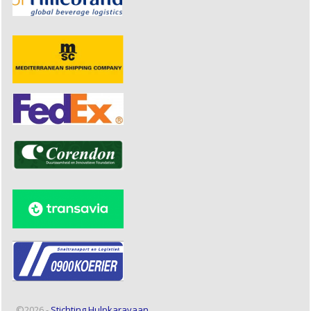
©2026 -
Stichting Hulpkaravaan