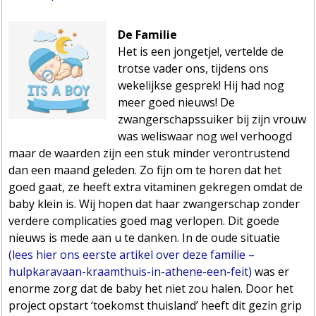
De Familie
Het is een jongetje!, vertelde de
trotse vader ons, tijdens ons
wekelijkse gesprek! Hij had nog
meer goed nieuws! De
zwangerschapssuiker bij zijn vrouw
was weliswaar nog wel verhoogd
maar de waarden zijn een stuk minder verontrustend
dan een maand geleden. Zo fijn om te horen dat het
goed gaat, ze heeft extra vitaminen gekregen omdat de
baby klein is. Wij hopen dat haar zwangerschap zonder
verdere complicaties goed mag verlopen. Dit goede
nieuws is mede aan u te danken. In de oude situatie
(lees hier ons eerste artikel over deze familie –
hulpkaravaan-kraamthuis-in-athene-een-feit)
was er
enorme zorg dat de baby het niet zou halen. Door het
project opstart ‘toekomst thuisland’ heeft dit gezin grip