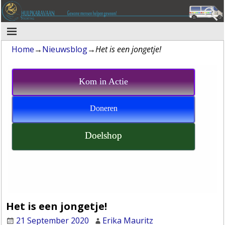
Home
→
Nieuwsblog
→
Het is een jongetje!
Kom in Actie
Doneren
Doelshop
Het is een jongetje!
21 September 2020
Erika Mauritz