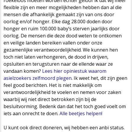
roekeloos moeten worden echter geloof ik dat wij meer
flexible zijn en meer mogelijkheden hebben dan al die
mensen die afhankelijk gemaakt zijn van ons door
oorlog en/of honger. Elke dag 28.000 doden door
honger en ruim 100.000 baby’s sterven jaarlijks door
oorlog. De mensen die deze dood weten te ontkomen
en veilige landen bereiken vallen onder onze
gezamenlijke verantwoordelijkheid. We kunnen hen
toch niet laten verhongeren, de dood in drijven,
opsluiten en terugsturen naar de ellende waar ze
vandaan komen?
Lees hier opiniestuk waarom
asielzoekers zelfmoord plegen
. Ik weet het, dit zijn geen
feel good berichten. Het is niet makkelijk om
verantwoordelijkheid te voelen en nemen voor zaken
waarbij wij niet direct betrokken zijn bij de
besluitvorming. Bedenk dan dat het toch goed voelt om
iets aan onrecht te doen.
Alle beetjes helpen!
U kunt ook direct doneren, wij hebben een anbi status.