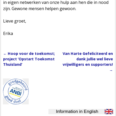
in eigen netwerken van onze hulp aan hen die in nood
zijn. Gewone mensen helpen gewoon.
Lieve groet,
Erika
←
Hoop voor de toekomst;
Van Harte Gefeliciteerd en
Post navigation
project ‘Opstart Toekomst
dank jullie wel lieve
Thuisland’
vrijwilligers en supporters!
→