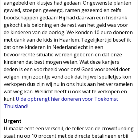
aangebeld en klusjes had gedaan. Ongewenste planten
gewied, stoepen geveegd, ramen gezeemd en zelfs
boodschappen gedaan! Hij had daarvan een frisdrank
gekocht als beloning en de rest van het geld was voor
de kinderen van de oorlog. We konden 10 euro doneren
met dank aan de kids in Haarlem. Tegelijkertijd besef ik
dat onze kinderen in Nederland echt in een
bevoorrechte situatie worden geboren en dat onze
kinderen dat best mogen weten. Wat deze kanjers
deden is een voorbeeld voor ons! Goed voorbeeld doet
volgen, mijn zoontje vond ook dat hij wel spulletjes kon
verkopen dus zijn wij nu in ons huis aan het verzamelen
wat weg kan. Wellicht heeft u ook wat te verkopen en
kunt
U de opbrengt hier doneren voor Toekomst
Thuisland!
Urgent
U maakt echt een verschil, de teller van de crowdfunding
staat nu op 10 procent met de directe betalingen erbij