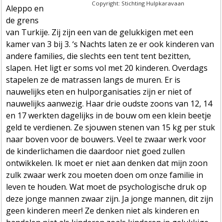
Copyright: Stichting Hulpkaravaan
Aleppo en
de grens
van Turkije. Zij zijn een van de gelukkigen met een
kamer van 3 bij 3. ‘s Nachts laten ze er ook kinderen van
andere families, die slechts een tent tent bezitten,
slapen. Het ligt er soms vol met 20 kinderen. Overdags
stapelen ze de matrassen langs de muren. Er is
nauwelijks eten en hulporganisaties zijn er niet of
nauwelijks aanwezig. Haar drie oudste zoons van 12, 14
en 17 werkten dagelijks in de bouw om een klein beetje
geld te verdienen. Ze sjouwen stenen van 15 kg per stuk
naar boven voor de bouwers. Veel te zwaar werk voor
de kinderlichamen die daardoor niet goed zullen
ontwikkelen. Ik moet er niet aan denken dat mijn zoon
zulk zwaar werk zou moeten doen om onze familie in
leven te houden. Wat moet de psychologische druk op
deze jonge mannen zwaar zijn. Ja jonge mannen, dit zijn
geen kinderen meer! Ze denken niet als kinderen en