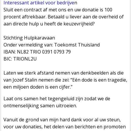
Interessant artikel voor bedrijve
n
Sluit een contract af met ons en uw donatie is 100
procent aftrekbaar. Betaald u liever aan de overheid of
aan directe hulp u heeft de keuzevrijheid?
Stichting Hulpkaravaan
Onder vermelding van: Toekomst Thuisland
IBAN: NL82 TRIO 0391 0793 79
BIC: TRIONL2U
Laten we sterk afstand nemen van denkbeelden als die
van Jozef Stalin nemen die zei: “Eén dode is een tragedie,
een miljoen doden is een cijfer.”
Laat ons samen het tegengeluid zijn zodat we de
ontmenselijking samen uitroeien.
Vanuit de grond van mijn hard dank voor al uw steun,
voor uw donaties, het delen van berichten en promoten