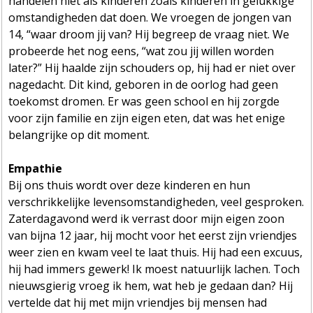
handelen niet als kinderen zoals kinderen in gelukkige
omstandigheden dat doen. We vroegen de jongen van
14, “waar droom jij van? Hij begreep de vraag niet. We
probeerde het nog eens, “wat zou jij willen worden
later?” Hij haalde zijn schouders op, hij had er niet over
nagedacht. Dit kind, geboren in de oorlog had geen
toekomst dromen. Er was geen school en hij zorgde
voor zijn familie en zijn eigen eten, dat was het enige
belangrijke op dit moment.
Empathie
Bij ons thuis wordt over deze kinderen en hun
verschrikkelijke levensomstandigheden, veel gesproken.
Zaterdagavond werd ik verrast door mijn eigen zoon
van bijna 12 jaar, hij mocht voor het eerst zijn vriendjes
weer zien en kwam veel te laat thuis. Hij had een excuus,
hij had immers gewerk! Ik moest natuurlijk lachen. Toch
nieuwsgierig vroeg ik hem, wat heb je gedaan dan? Hij
vertelde dat hij met mijn vriendjes bij mensen had