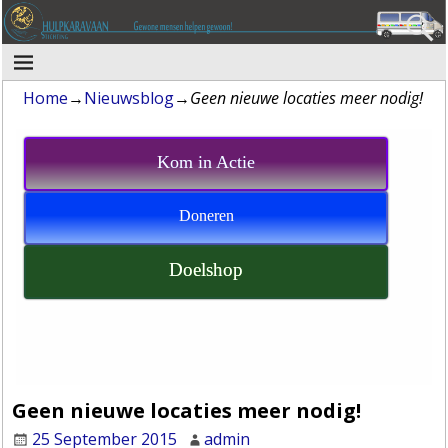
Home
→
Nieuwsblog
→
Geen nieuwe locaties meer nodig!
Kom in Actie
Doneren
Doelshop
Geen nieuwe locaties meer nodig!
25 September 2015
admin