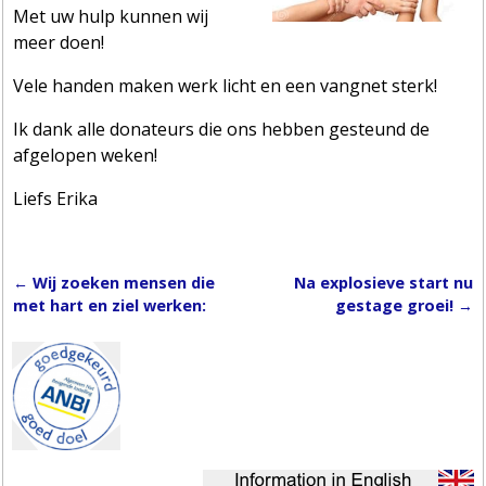
Met uw hulp kunnen wij
meer doen!
Vele handen maken werk licht en een vangnet sterk!
Ik dank alle donateurs die ons hebben gesteund de
afgelopen weken!
Liefs Erika
←
Wij zoeken mensen die
Na explosieve start nu
Post navigation
met hart en ziel werken:
gestage groei!
→