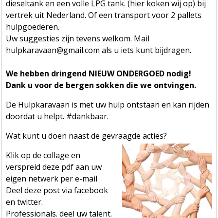
dieseltank en een volle LPG tank. (hier koken wij op) bij
vertrek uit Nederland. Of een transport voor 2 pallets
hulpgoederen.
Uw suggesties zijn tevens welkom. Mail
hulpkaravaan@gmail.com als u iets kunt bijdragen.
We hebben dringend NIEUW ONDERGOED nodig!
Dank u voor de bergen sokken die we ontvingen.
De Hulpkaravaan is met uw hulp ontstaan en kan rijden
doordat u helpt. #dankbaar.
Wat kunt u doen naast de gevraagde acties?
Klik op de collage en
verspreid deze pdf aan uw
eigen netwerk per e-mail
Deel deze post via facebook
en twitter.
Professionals. deel uw talent.