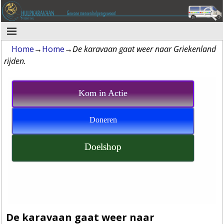
Home
→
Home
→
De karavaan gaat weer naar Griekenland
rijden.
Kom in Actie
Doneren
Doelshop
De karavaan gaat weer naar