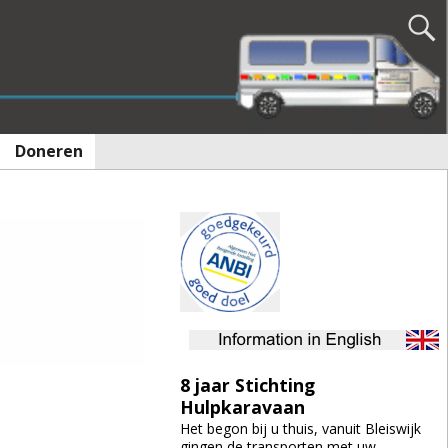
Doneren
8 jaar Stichting
Hulpkaravaan
Het begon bij u thuis, vanuit Bleiswijk
gingen de transporten met uw