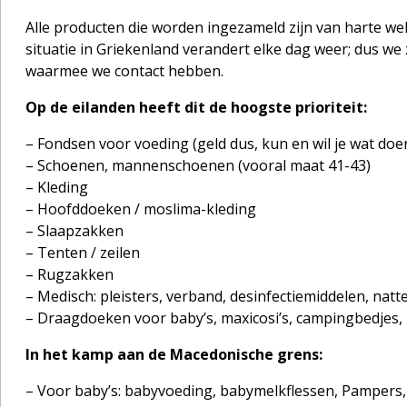
Alle producten die worden ingezameld zijn van harte welk
situatie in Griekenland verandert elke dag weer; dus we 
waarmee we contact hebben.
Op de eilanden heeft dit de hoogste prioriteit:
– Fondsen voor voeding (geld dus, kun en wil je wat doe
– Schoenen, mannenschoenen (vooral maat 41-43)
– Kleding
– Hoofddoeken / moslima-kleding
– Slaapzakken
– Tenten / zeilen
– Rugzakken
– Medisch: pleisters, verband, desinfectiemiddelen, natt
– Draagdoeken voor baby’s, maxicosi’s, campingbedjes, 
In het kamp aan de Macedonische grens:
– Voor baby’s: babyvoeding, babymelkflessen, Pampers, 