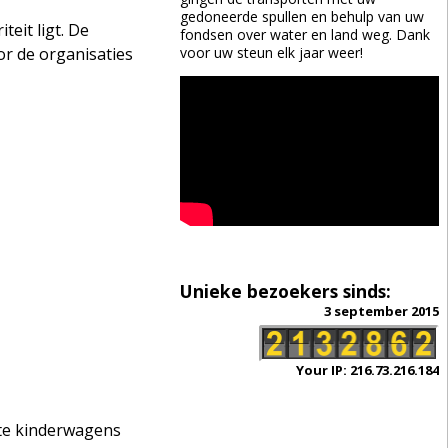
gedoneerde spullen en behulp van uw
eit ligt. De
fondsen over water en land weg. Dank
voor uw steun elk jaar weer!
or de organisaties
Unieke bezoekers sinds:
3 september 2015
Your IP: 216.73.216.184
ote kinderwagens