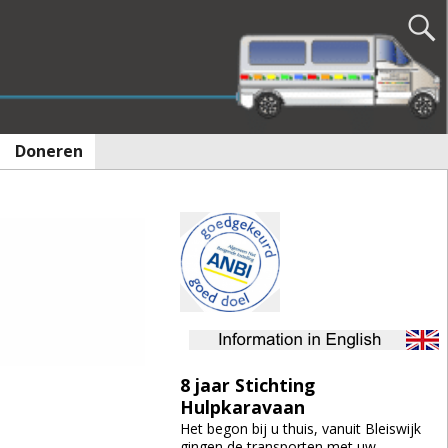
Doneren
8 jaar Stichting
Hulpkaravaan
Het begon bij u thuis, vanuit Bleiswijk
gingen de transporten met uw