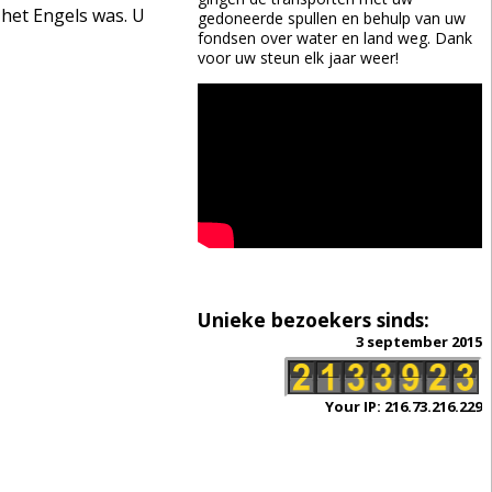
 het Engels was. U
gedoneerde spullen en behulp van uw
fondsen over water en land weg. Dank
voor uw steun elk jaar weer!
Unieke bezoekers sinds:
3 september 2015
Your IP: 216.73.216.229