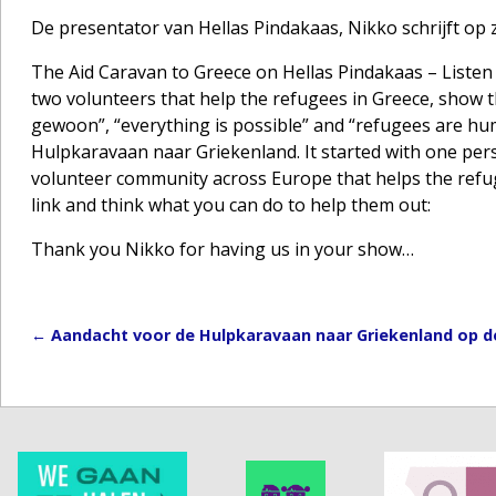
De presentator van Hellas Pindakaas, Nikko schrijft op 
The Aid Caravan to Greece on Hellas Pindakaas – Liste
two volunteers that help the refugees in Greece, show t
gewoon”, “everything is possible” and “refugees are hu
Hulpkaravaan naar Griekenland. It started with one pers
volunteer community across Europe that helps the refug
link and think what you can do to help them out:
Thank you Nikko for having us in your show…
←
Aandacht voor de Hulpkaravaan naar Griekenland op d
Post navigation