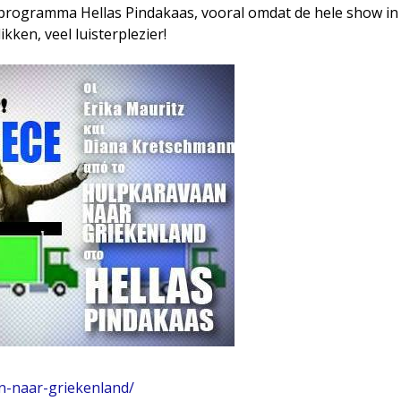
oprogramma Hellas Pindakaas, vooral omdat de hele show in
ikken, veel luisterplezier!
n-naar-griekenland/