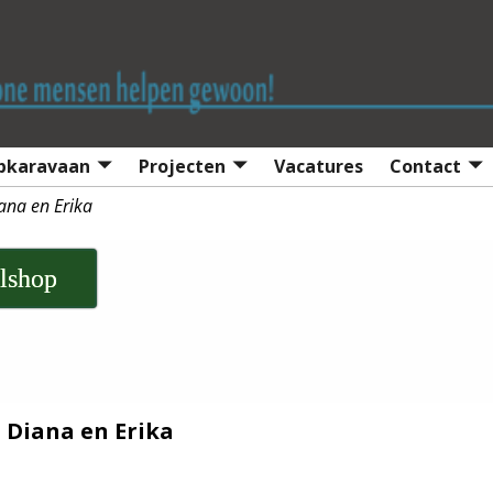
lpkaravaan
Projecten
Vacatures
Contact
ana en Erika
lshop
Diana en Erika