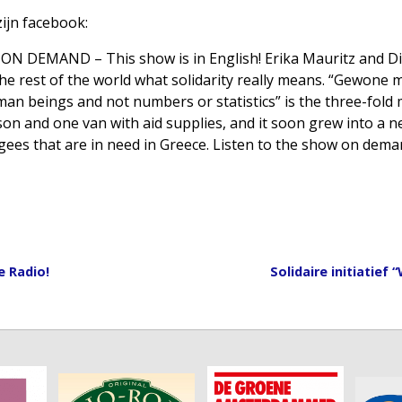
zijn facebook:
n ON DEMAND – This show is in English! Erika Mauritz and 
he rest of the world what solidarity really means. “Gewone
man beings and not numbers or statistics” is the three-fold
on and one van with aid supplies, and it soon grew into a n
ees that are in need in Greece. Listen to the show on deman
e Radio!
Solidaire initiatie