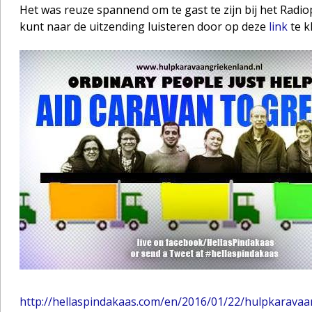
Het was reuze spannend om te gast te zijn bij het Radi
kunt naar de uitzending luisteren door op deze
link
te kl
http://hellaspindakaas.com/en/2016/01/22/hulpkaravaa