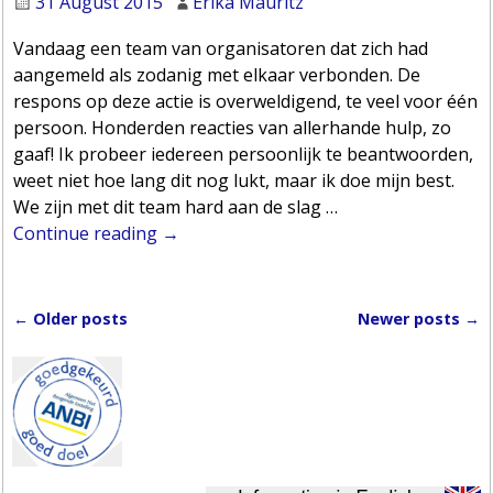
31 August 2015
Erika Mauritz
Vandaag een team van organisatoren dat zich had
aangemeld als zodanig met elkaar verbonden. De
respons op deze actie is overweldigend, te veel voor één
persoon. Honderden reacties van allerhande hulp, zo
gaaf! Ik probeer iedereen persoonlijk te beantwoorden,
weet niet hoe lang dit nog lukt, maar ik doe mijn best.
We zijn met dit team hard aan de slag
…
Continue reading →
←
Older posts
Newer posts
→
Post navigation