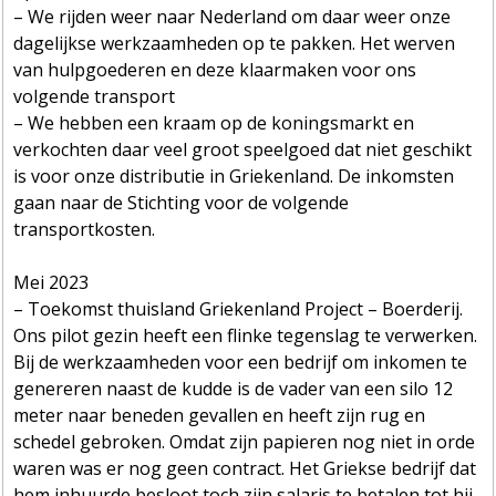
– We rijden weer naar Nederland om daar weer onze
dagelijkse werkzaamheden op te pakken. Het werven
van hulpgoederen en deze klaarmaken voor ons
volgende transport
– We hebben een kraam op de koningsmarkt en
verkochten daar veel groot speelgoed dat niet geschikt
is voor onze distributie in Griekenland. De inkomsten
gaan naar de Stichting voor de volgende
transportkosten.
Mei 2023
– Toekomst thuisland Griekenland Project – Boerderij.
Ons pilot gezin heeft een flinke tegenslag te verwerken.
Bij de werkzaamheden voor een bedrijf om inkomen te
genereren naast de kudde is de vader van een silo 12
meter naar beneden gevallen en heeft zijn rug en
schedel gebroken. Omdat zijn papieren nog niet in orde
waren was er nog geen contract. Het Griekse bedrijf dat
hem inhuurde besloot toch zijn salaris te betalen tot hij