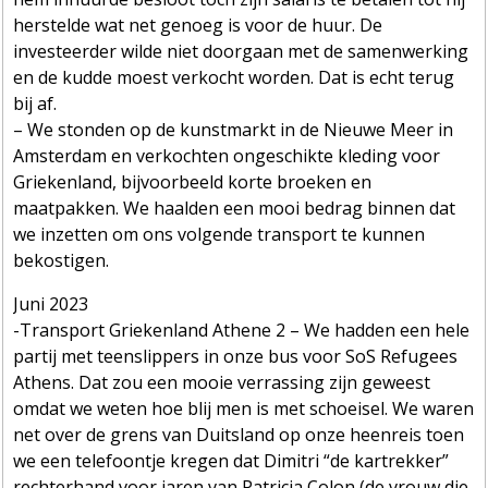
herstelde wat net genoeg is voor de huur. De
investeerder wilde niet doorgaan met de samenwerking
en de kudde moest verkocht worden. Dat is echt terug
bij af.
– We stonden op de kunstmarkt in de Nieuwe Meer in
Amsterdam en verkochten ongeschikte kleding voor
Griekenland, bijvoorbeeld korte broeken en
maatpakken. We haalden een mooi bedrag binnen dat
we inzetten om ons volgende transport te kunnen
bekostigen.
Juni 2023
-Transport Griekenland Athene 2 – We hadden een hele
partij met teenslippers in onze bus voor SoS Refugees
Athens. Dat zou een mooie verrassing zijn geweest
omdat we weten hoe blij men is met schoeisel. We waren
net over de grens van Duitsland op onze heenreis toen
we een telefoontje kregen dat Dimitri “de kartrekker”
rechterhand voor jaren van Patricia Colon (de vrouw die