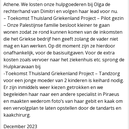
Athene. We losten onze hulpgoederen bij Olga de
rechterhand van Dimitri en volgen haar lead voor nu.
– Toekomst Thuisland Griekenland Project – Pilot gezin
– Onze Palestijnse familie besloot kleiner te gaan
wonen zodat ze rond kunnen komen van de inkomsten
die het Griekse bedrijf hen geeft zolang de vader niet
mag en kan werken. Op dit moment zijn ze hierdoor
onafhankelijk, voor de basisuitgaven. Voor de extra
kosten zoals vervoer naar het ziekenhuis etc. sprong de
Hulpkaravaan bij.
-Toekomst Thuisland Griekenland Project – Tandzorg
voor een jonge moeder van 2 kinderen is keihard nodig.
Er zijn inmiddels weer kiezen getrokken en we
begeleiden haar naar een andere specialist in Piraeus
en maakten wederom foto’s van haar gebit en kaak om
een vervolgplan te laten opstellen door de tandarts en
kaakchirurg.
December 2023