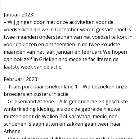
Januari 2023
– Wij gingen door met onze activiteiten voor de
voedselactie die we in December waren gestart. Doel is
twee maanden ondersteunen van het voedsel te kort in
voor daklozen en ontheemden in de twee koudste
maanden van het jaar: Januari en februari. We hopen
dan ook zelf in Griekenland mede te faciliteren de
laatste week van de actie.
Februari 2023
– Transport naar Griekenland 1 – We bezoeken onze
broeders en zusters in actie
– Griekenland Athene – Alle gedoneerde en geschikte
winterkleding kleding, als ook de gebreide nieuwe
mutsen door de Wollen Bol Karavaan, medicijnen,
schoenen, slaapmatten en zakken gaan weer naar
Athene.
– Voedselactie voor daklozen gezinnen in de straten en