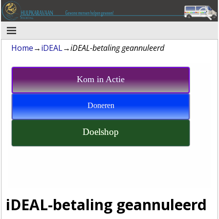
Home
→
iDEAL
→
iDEAL-betaling geannuleerd
Kom in Actie
Doneren
Doelshop
iDEAL-betaling geannuleerd