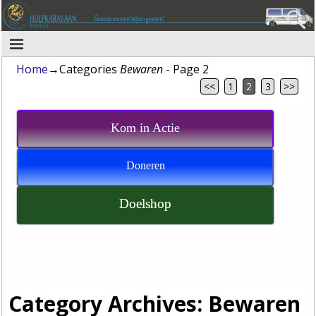
Home
→Categories
Bewaren
- Page 2
<<
1
2
3
>>
Kom in Actie
Doneren
Doelshop
Category Archives:
Bewaren